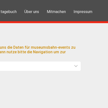
ttagebuch
Über uns
Mitmachen
Impressum
ft uns die Daten für museumsbahn-events zu
nn nutze bitte die Navigation um zur