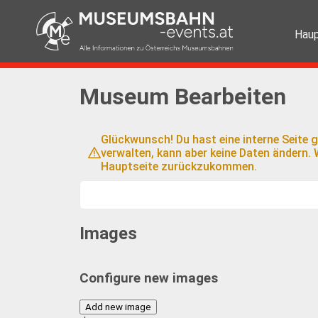
Haup
Museum Bearbeiten
Glückwunsch! Du hast eine interne Seite g
verwalten, kann aber keine Daten ändern
Hauptseite zurückzukommen.
Images
Configure new images
Add new image