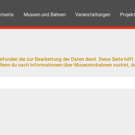
tseite
Museen und Bahnen
Veranstaltungen
Projek
efunden die zur Bearbeitung der Daten dient. Diese Seite hil
. Wenn du nach Informationen über Museumsbahnen suchst, da